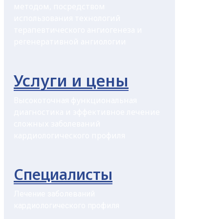
методом, посредством
использования технологий
терапевтического ангиогенеза и
регенеративной ангиологии
Услуги и цены
Высокоточная функциональная
диагностика и эффективное лечение
сложных заболеваний
кардиологического профиля
Специалисты
Лечение заболеваний
кардиологического профиля