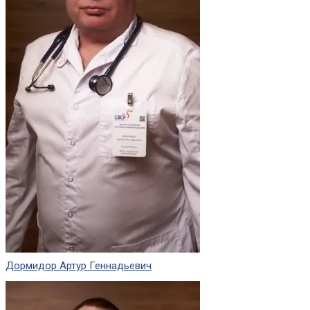
Дормидор Артур Геннадьевич