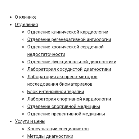
Записаться на прием
О клинике
Отделения
Отделение клинической кардиологии
Отделение регенеративной ангиологии
Отделение хронической сердечной
недостаточности
Отделение функциональной диагностики
Лаборатория сосудистой диагностики
Лаборатория экспресс-методов
исследования биоматериалов
Блок интенсивной терапии
Лаборатория спортивной кардиологии
Отделение спортивной медицины
Отделение превентивной медицины
Услуги и цены
Консультации специалистов
Методы диагностики