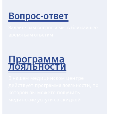
Вопрос-ответ
Задайте нам вопрос и мы в ближайшее
время вам ответим
Программа
лояльности
В нашем медицинском центре
действует программа лояльности, по
которой вы можете получить
мединские услуги со скидкой