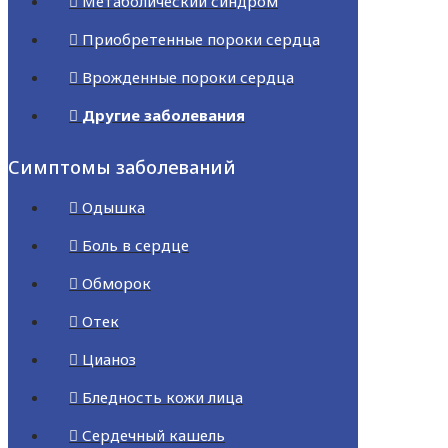
Метаболический синдром
Приобретенные пороки сердца
Врожденные пороки сердца
Другие заболевания
Симптомы заболеваний
Одышка
Боль в сердце
Обморок
Отек
Цианоз
Бледность кожи лица
Сердечный кашель