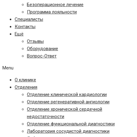
Безоперационное лечение
Программа лояльности
Специалисты
Контакты
Ещё
Отзывы
Оборудование
Вопрос-Ответ
Menu
О клинике
Отделения
Отделение клинической кардиологии
Отделение регенеративной ангиологии
Отделение хронической сердечной
недостаточности
Отделение функциональной диагностики
Лаборатория сосудистой диагностики