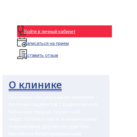
Войти в личный кабинет
Записаться на прием
Оставить отзыв
О клинике
Основная специализация клиники –
лечение пациентов с ишемической
болезнью сердца, сердечной
недостаточностью и ишемическим
поражением других сосудистых
бассейнов безоперационным