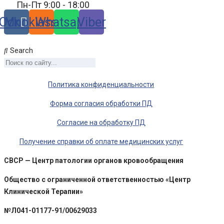
Пн-Пт 9:00 - 18:00
Odnoklassniki
Vk
Whatsapp
Viber
Search
Политика конфиденциальности
Форма согласия обработки ПД
Согласие на обработку ПД
Получение справки об оплате медицинских услуг
CBCP — Центр патологии органов кровообращения
Общество с ограниченной ответственностью «Центр
Клинической Терапии»
№Л041-01177-91/00629033