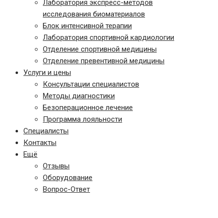
Лаборатория экспресс-методов
исследования биоматериалов
Блок интенсивной терапии
Лаборатория спортивной кардиологии
Отделение спортивной медицины
Отделение превентивной медицины
Услуги и цены
Консультации специалистов
Методы диагностики
Безоперационное лечение
Программа лояльности
Специалисты
Контакты
Ещё
Отзывы
Оборудование
Вопрос-Ответ