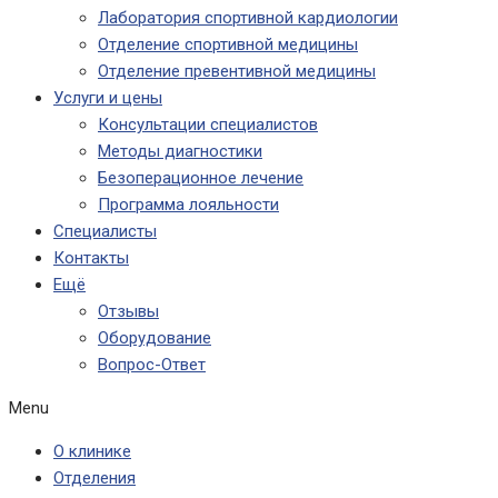
Лаборатория спортивной кардиологии
Отделение спортивной медицины
Отделение превентивной медицины
Услуги и цены
Консультации специалистов
Методы диагностики
Безоперационное лечение
Программа лояльности
Специалисты
Контакты
Ещё
Отзывы
Оборудование
Вопрос-Ответ
Menu
О клинике
Отделения