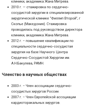
клиники, академика Жана Митрева.
2010 г. — стажировка по сердечно-
сосудистой хирургии в специализированной
хирургической клинике “Филлип Второй”, г
Скопье (Македония). Стажировка
проводилась под руководством директора
клиники, академика Жана Митрева.
2012 г. – повышение квалификации по
специальности сердечно-сосудистая
хирургия на базе Научного Центра
Сердечно-Сосудистой Хирургии им.
А.Н.Бакулева, РАМН.
Членство в научных обществах
2003 г. – Член ассоциации сердечно-
сосудистых хирургов России.
2007 г. – Член Европейской ассоциации
кардиоторакальных хирургов.