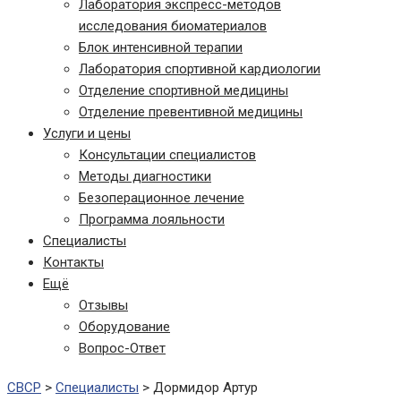
Лаборатория экспресс-методов
исследования биоматериалов
Блок интенсивной терапии
Лаборатория спортивной кардиологии
Отделение спортивной медицины
Отделение превентивной медицины
Услуги и цены
Консультации специалистов
Методы диагностики
Безоперационное лечение
Программа лояльности
Специалисты
Контакты
Ещё
Отзывы
Оборудование
Вопрос-Ответ
СВСР
>
Специалисты
>
Дормидор Артур