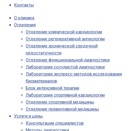
Контакты
О клинике
Отделения
Отделение клинической кардиологии
Отделение регенеративной ангиологии
Отделение хронической сердечной
недостаточности
Отделение функциональной диагностики
Лаборатория сосудистой диагностики
Лаборатория экспресс-методов исследования
биоматериалов
Блок интенсивной терапии
Лаборатория спортивной кардиологии
Отделение спортивной медицины
Отделение превентивной медицины
Услуги и цены
Консультации специалистов
Методы диагностики