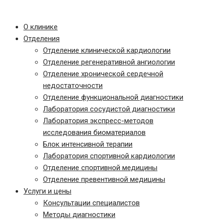
Записаться на прием
О клинике
Отделения
Отделение клинической кардиологии
Отделение регенеративной ангиологии
Отделение хронической сердечной
недостаточности
Отделение функциональной диагностики
Лаборатория сосудистой диагностики
Лаборатория экспресс-методов
исследования биоматериалов
Блок интенсивной терапии
Лаборатория спортивной кардиологии
Отделение спортивной медицины
Отделение превентивной медицины
Услуги и цены
Консультации специалистов
Методы диагностики