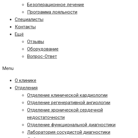
Безоперационное лечение
Программа лояльности
Специалисты
Контакты
Ещё
Отзывы
Оборудование
Вопрос-Ответ
Menu
О клинике
Отделения
Отделение клинической кардиологии
Отделение регенеративной ангиологии
Отделение хронической сердечной
недостаточности
Отделение функциональной диагностики
Лаборатория сосудистой диагностики