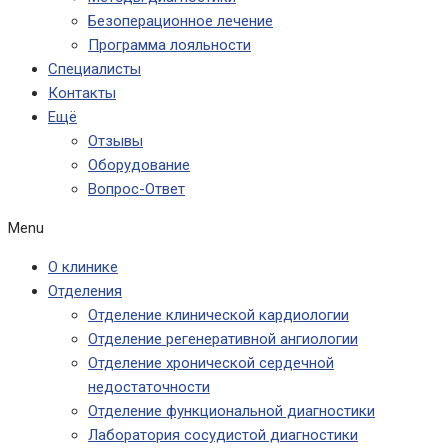
Безоперационное лечение
Программа лояльности
Специалисты
Контакты
Ещё
Отзывы
Оборудование
Вопрос-Ответ
Menu
О клинике
Отделения
Отделение клинической кардиологии
Отделение регенеративной ангиологии
Отделение хронической сердечной
недостаточности
Отделение функциональной диагностики
Лаборатория сосудистой диагностики