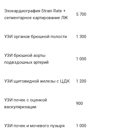
Эхокардиография Strain Rate +
5 700
сегментарное картирование ЛЖ
УЗИ органов брюшной полости
1 300
УЗИ брюшной аорты
1 000
подвздошных артерий
УЗИ щитовидной железы с ЦДК
1 200
УЗИ почек с оценкой
900
васкуляризации
УЗИ почек и мочевого пузыря
1 000