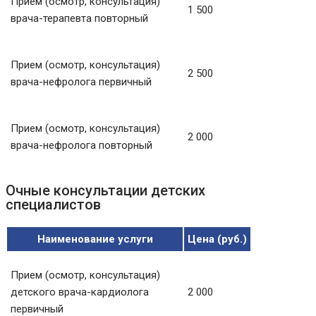
Прием (осмотр, консультация)
1 500
врача-терапевта повторный
Прием (осмотр, консультация)
2 500
врача-нефролога первичный
Прием (осмотр, консультация)
2 000
врача-нефролога повторный
Очные консультации детских
специалистов
Наименование услуги
Цена (руб.)
Прием (осмотр, консультация)
детского врача-кардиолога
2 000
первичный