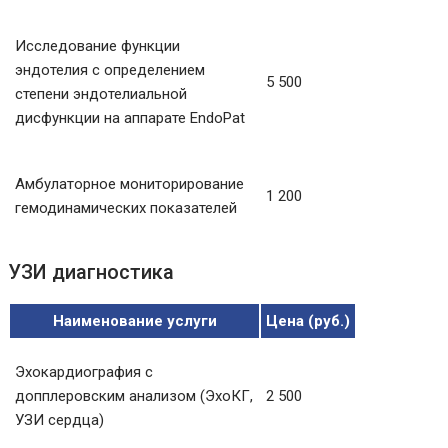
Исследование функции
эндотелия с определением
5 500
степени эндотелиальной
дисфункции на аппарате EndoPat
Амбулаторное мониторирование
1 200
гемодинамических показателей
УЗИ диагностика
Наименование услуги
Цена (руб.)
Эхокардиография с
допплеровским анализом (ЭхоКГ,
2 500
УЗИ сердца)