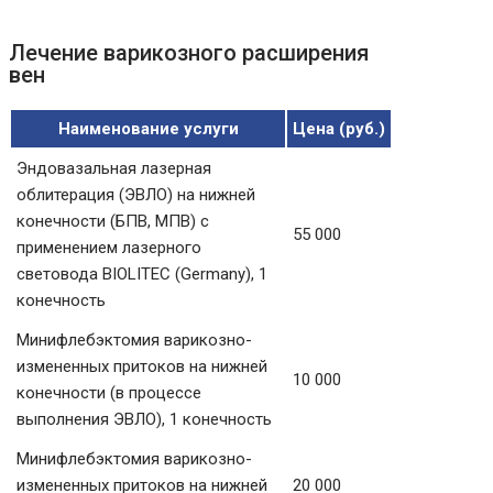
Лечение варикозного расширения
вен
Наименование услуги
Цена (руб.)
Эндовазальная лазерная
облитерация (ЭВЛО) на нижней
конечности (БПВ, МПВ) с
55 000
применением лазерного
световода BIOLITEC (Germany), 1
конечность
Минифлебэктомия варикозно-
измененных притоков на нижней
10 000
конечности (в процессе
выполнения ЭВЛО), 1 конечность
Минифлебэктомия варикозно-
измененных притоков на нижней
20 000