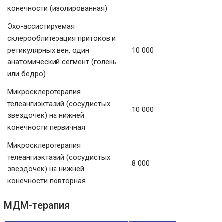
конечности (изолированная)
Эхо-ассистируемая
склерооблитерация притоков и
ретикулярных вен, один
10 000
анатомический сегмент (голень
или бедро)
Микросклеротерапия
телеангиэктазий (сосудистых
10 000
звездочек) на нижней
конечности первичная
Микросклеротерапия
телеангиэктазий (сосудистых
8 000
звездочек) на нижней
конечности повторная
МДМ-терапия