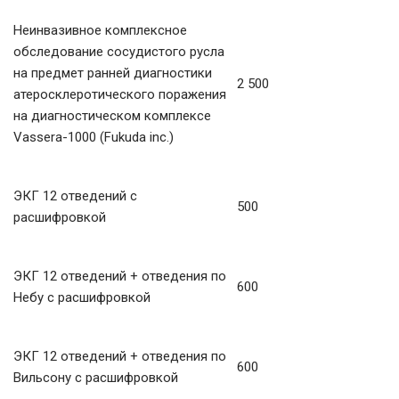
Неинвазивное комплексное
обследование сосудистого русла
на предмет ранней диагностики
2 500
атеросклеротического поражения
на диагностическом комплексе
Vassera-1000 (Fukuda inc.)
ЭКГ 12 отведений с
500
расшифровкой
ЭКГ 12 отведений + отведения по
600
Небу с расшифровкой
ЭКГ 12 отведений + отведения по
600
Вильсону с расшифровкой