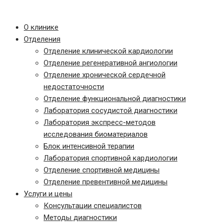
Записаться на прием
О клинике
Отделения
Отделение клинической кардиологии
Отделение регенеративной ангиологии
Отделение хронической сердечной
недостаточности
Отделение функциональной диагностики
Лаборатория сосудистой диагностики
Лаборатория экспресс-методов
исследования биоматериалов
Блок интенсивной терапии
Лаборатория спортивной кардиологии
Отделение спортивной медицины
Отделение превентивной медицины
Услуги и цены
Консультации специалистов
Методы диагностики