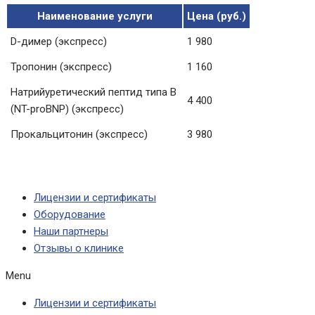
Наименование услуги
Цена (руб.)
D-димер (экспресс)
1 980
Тропонин (экспресс)
1 160
Натрийуретический пептид типа B
4 400
(NT-proBNP) (экспресс)
Прокальцитонин (экспресс)
3 980
Лицензии и сертификаты
Оборудование
Наши партнеры
Отзывы о клинике
Menu
Лицензии и сертификаты