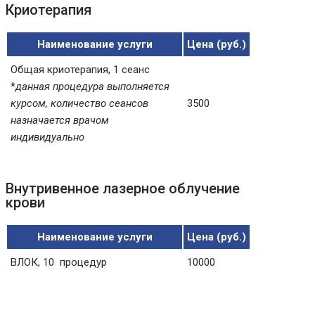
Криотерапия
Наименование услуги
Цена (руб.)
Общая криотерапия, 1 сеанс
*
данная процедура выполняется
курсом, количество сеансов
3500
назначается врачом
индивидуально
Внутривенное лазерное облучение
крови
Наименование услуги
Цена (руб.)
ВЛОК, 10 процедур
10000