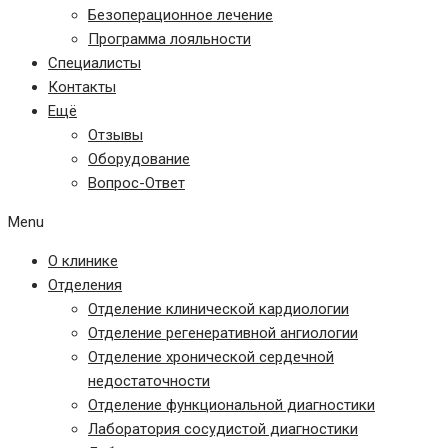
Безоперационное лечение
Программа лояльности
Специалисты
Контакты
Ещё
Отзывы
Оборудование
Вопрос-Ответ
Menu
О клинике
Отделения
Отделение клинической кардиологии
Отделение регенеративной ангиологии
Отделение хронической сердечной
недостаточности
Отделение функциональной диагностики
Лаборатория сосудистой диагностики