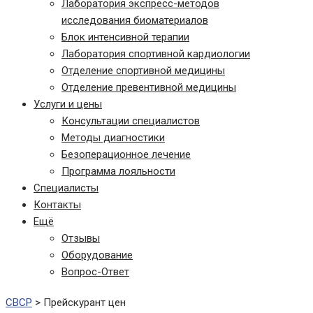
Лаборатория экспресс-методов
исследования биоматериалов
Блок интенсивной терапии
Лаборатория спортивной кардиологии
Отделение спортивной медицины
Отделение превентивной медицины
Услуги и цены
Консультации специалистов
Методы диагностики
Безоперационное лечение
Программа лояльности
Специалисты
Контакты
Ещё
Отзывы
Оборудование
Вопрос-Ответ
СВСР
>
Прейскурант цен