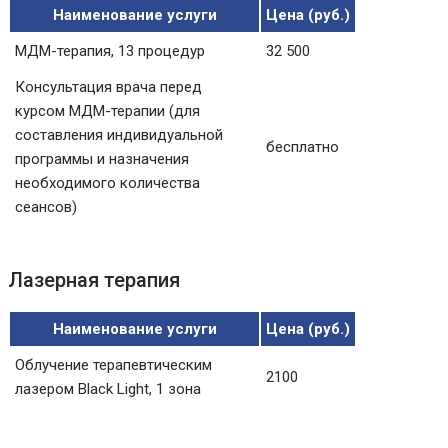
Наименование услуги
Цена (руб.)
МДМ-терапия, 13 процедур
32 500
Консультация врача перед
курсом МДМ-терапии (для
составления индивидуальной
бесплатно
программы и назначения
необходимого количества
сеансов)
Лазерная терапия
Наименование услуги
Цена (руб.)
Облучение терапевтическим
2100
лазером Black Light, 1 зона