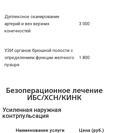
Дуплексное сканирование
артерий и вен верхних
3 000
конечностей
УЗИ органов брюшной полости с
определением функции желчного
1 800
пузыря
Безоперационное лечение
ИБС/ХСН/КИНК
Усиленная наружная
контрпульсация
Наименование услуги
Цена (руб.)