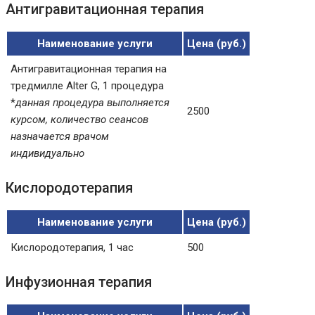
Антигравитационная терапия
Наименование услуги
Цена (руб.)
Антигравитационная терапия на
тредмилле Alter G, 1 процедура
*
данная процедура выполняется
2500
курсом, количество сеансов
назначается врачом
индивидуально
Кислородотерапия
Наименование услуги
Цена (руб.)
Кислородотерапия, 1 час
500
Инфузионная терапия