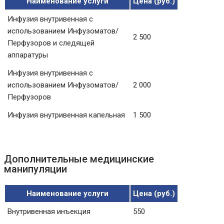
Наименование услуги
Цена (руб.)
Инфузия внутривенная с
использованием Инфузоматов/
2 500
Перфузоров и следящей
аппаратуры
Инфузия внутривенная с
использованием Инфузоматов/
2 000
Перфузоров
Инфузия внутривенная капельная
1 500
Дополнительные медицинские
манипуляции
Наименование услуги
Цена (руб.)
Внутривенная инъекция
550