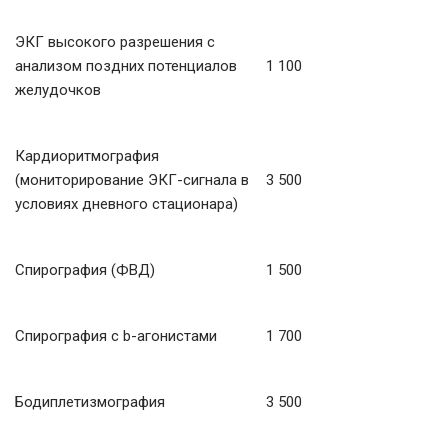
ЭКГ высокого разрешения с
анализом поздних потенциалов
1 100
желудочков
Кардиоритмография
(мониторирование ЭКГ-сигнала в
3 500
условиях дневного стационара)
Спирография (ФВД)
1 500
Спирография с b-агонистами
1 700
Бодиплетизмография
3 500