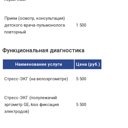
Прием (осмотр, консультация)
детского врача-пульмонолога
1 500
повторный
Функциональная диагностика
Наименование услуги
Цена (руб.)
Стресс-ЭКГ (на велоэргометре)
5 500
Стресс-ЭКГ (полулежачий
эргометр GE, kiss фиксация
5 500
электродов)