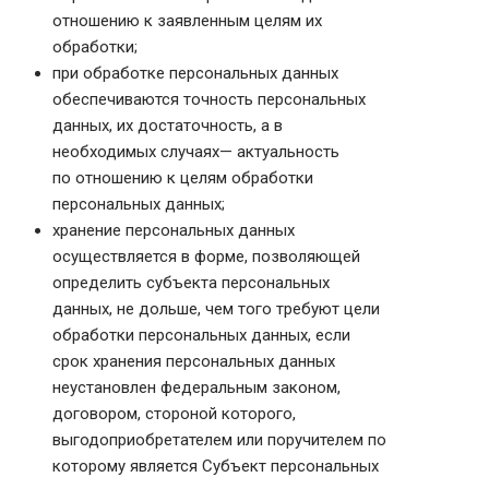
отношению к заявленным целям их
обработки;
при обработке персональных данных
обеспечиваются точность персональных
данных, их достаточность, а в
необходимых случаях— актуальность
по отношению к целям обработки
персональных данных;
хранение персональных данных
осуществляется в форме, позволяющей
определить субъекта персональных
данных, не дольше, чем того требуют цели
обработки персональных данных, если
срок хранения персональных данных
неустановлен федеральным законом,
договором, стороной которого,
выгодоприобретателем или поручителем по
которому является Субъект персональных