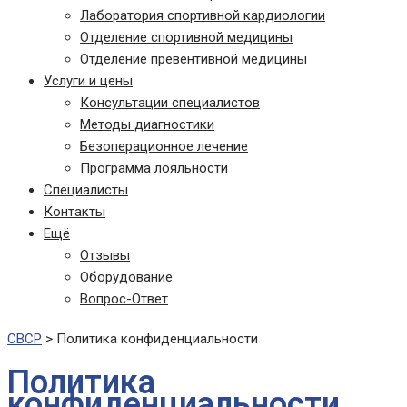
Лаборатория спортивной кардиологии
Отделение спортивной медицины
Отделение превентивной медицины
Услуги и цены
Консультации специалистов
Методы диагностики
Безоперационное лечение
Программа лояльности
Специалисты
Контакты
Ещё
Отзывы
Оборудование
Вопрос-Ответ
СВСР
>
Политика конфиденциальности
Политика
конфиденциальности