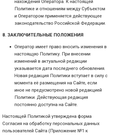
нахождения Оператора. К настоящей
Политике и отношениям между Субъектом
и Оператором применяется действующее
законодательство Российской Федерации.
8. ЗАКЛЮЧИТЕЛЬНЫЕ ПОЛОЖЕНИЯ
Оператор имеет право вносить изменения в
настоящую Политику. При внесении
изменений в актуальной редакции
указывается дата последнего обновления.
Новая редакция Политики вступает в силу с
момента её размещения на Сайте, если
иное не предусмотрено новой редакцией
Политики. Действующая редакция
постоянно доступна на Сайте.
Настоящей Политикой утверждена форма
Согласия на обработку персональных данных
пользователей Сайта (Приложение №1 к