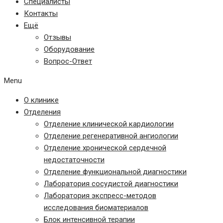
Специалисты
Контакты
Ещё
Отзывы
Оборудование
Вопрос-Ответ
Menu
О клинике
Отделения
Отделение клинической кардиологии
Отделение регенеративной ангиологии
Отделение хронической сердечной
недостаточности
Отделение функциональной диагностики
Лаборатория сосудистой диагностики
Лаборатория экспресс-методов
исследования биоматериалов
Блок интенсивной терапии