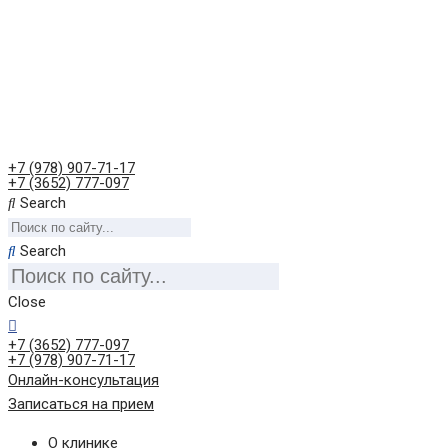
+7 (978) 907-71-17
+7 (3652) 777-097
Search
Search
Close
+7 (3652) 777-097
+7 (978) 907-71-17
Онлайн-консультация
Записаться на прием
О клинике