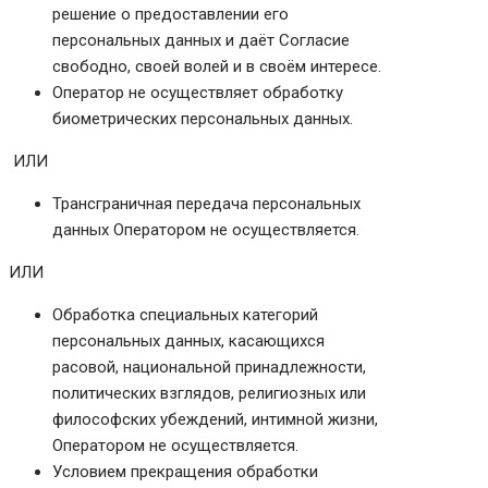
решение о предоставлении его
персональных данных и даёт Согласие
свободно, своей волей и в своём интересе.
Оператор не осуществляет обработку
биометрических персональных данных.
ИЛИ
Трансграничная передача персональных
данных Оператором не осуществляется.
ИЛИ
Обработка специальных категорий
персональных данных, касающихся
расовой, национальной принадлежности,
политических взглядов, религиозных или
философских убеждений, интимной жизни,
Оператором не осуществляется.
Условием прекращения обработки