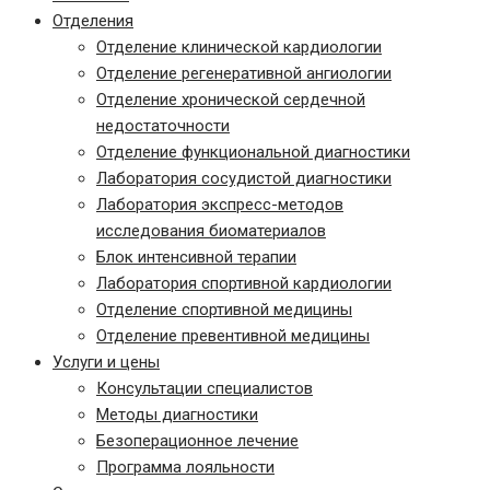
Отделения
Отделение клинической кардиологии
Отделение регенеративной ангиологии
Отделение хронической сердечной
недостаточности
Отделение функциональной диагностики
Лаборатория сосудистой диагностики
Лаборатория экспресс-методов
исследования биоматериалов
Блок интенсивной терапии
Лаборатория спортивной кардиологии
Отделение спортивной медицины
Отделение превентивной медицины
Услуги и цены
Консультации специалистов
Методы диагностики
Безоперационное лечение
Программа лояльности