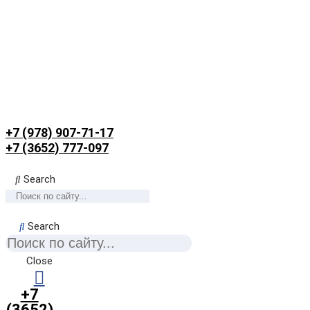
+7 (978) 907-71-17
+7 (3652) 777-097
Search
Search
Close
+7
(3652)