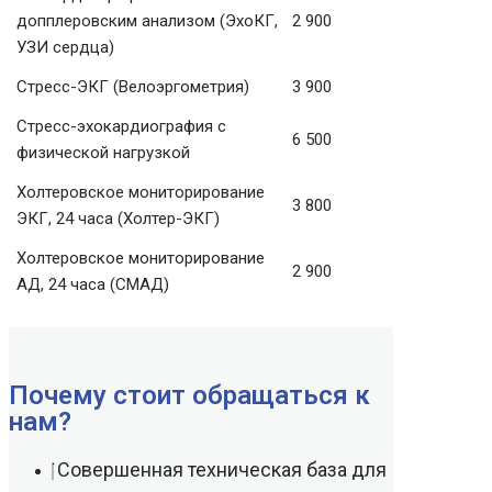
допплеровским анализом (ЭхоКГ,
2 900
УЗИ сердца)
Стресс-ЭКГ (Велоэргометрия)
3 900
Стресс-эхокардиография с
6 500
физической нагрузкой
Холтеровское мониторирование
3 800
ЭКГ, 24 часа (Холтер-ЭКГ)
Холтеровское мониторирование
2 900
АД, 24 часа (СМАД)
Почему стоит обращаться к
нам?
Совершенная техническая база для