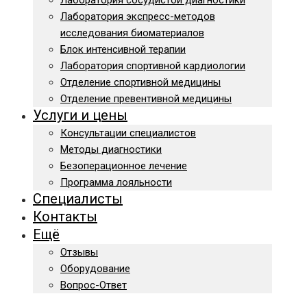
Лаборатория сосудистой диагностики
Лаборатория экспресс-методов
исследования биоматериалов
Блок интенсивной терапии
Лаборатория спортивной кардиологии
Отделение спортивной медицины
Отделение превентивной медицины
Услуги и цены
Консультации специалистов
Методы диагностики
Безоперационное лечение
Программа лояльности
Специалисты
Контакты
Ещё
Отзывы
Оборудование
Вопрос-Ответ