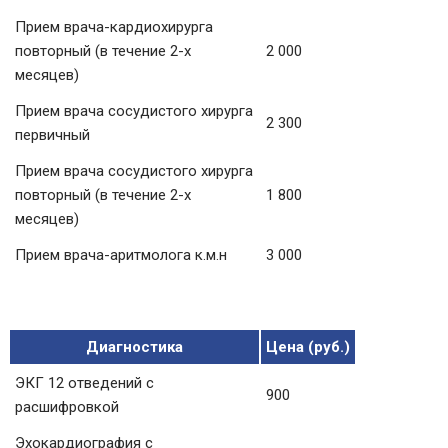
Прием врача-кардиохирурга
повторный (в течение 2-х
2 000
месяцев)
Прием врача сосудистого хирурга
2 300
первичный
Прием врача сосудистого хирурга
повторный (в течение 2-х
1 800
месяцев)
Прием врача-аритмолога к.м.н
3 000
Диагностика
Цена (руб.)
ЭКГ 12 отведений с
900
расшифровкой
Эхокардиография с