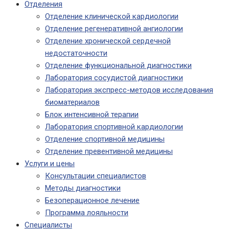
Отделения
Отделение клинической кардиологии
Отделение регенеративной ангиологии
Отделение хронической сердечной
недостаточности
Отделение функциональной диагностики
Лаборатория сосудистой диагностики
Лаборатория экспресс-методов исследования
биоматериалов
Блок интенсивной терапии
Лаборатория спортивной кардиологии
Отделение спортивной медицины
Отделение превентивной медицины
Услуги и цены
Консультации специалистов
Методы диагностики
Безоперационное лечение
Программа лояльности
Специалисты