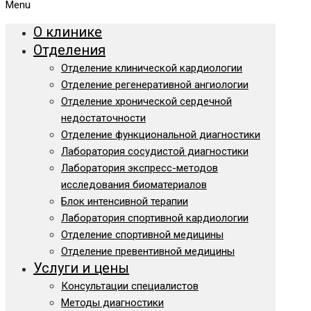
Menu
О клинике
Отделения
Отделение клинической кардиологии
Отделение регенеративной ангиологии
Отделение хронической сердечной
недостаточности
Отделение функциональной диагностики
Лаборатория сосудистой диагностики
Лаборатория экспресс-методов
исследования биоматериалов
Блок интенсивной терапии
Лаборатория спортивной кардиологии
Отделение спортивной медицины
Отделение превентивной медицины
Услуги и цены
Консультации специалистов
Методы диагностики