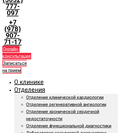
777-
097
+7
(978)
907-
71-17
Онлайн-
консультация
Записаться
на прием
О клинике
Отделения
Отделение клинической кардиологии
Отделение регенеративной ангиологии
Отделение хронической сердечной
недостаточности
Отделение функциональной диагностики