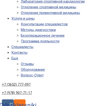
Лаборатория спортивной кардиологии
Отделение спортивной медицины
Отделение превентивной медицины
Услуги и цены
Консультации специалистов
Методы диагностики
Безоперационное лечение
Программа лояльности
Специалисты
Контакты
Ещё
Отзывы
Оборудование
Вопрос-Ответ
+7 (3652) 777-097
+7 (978) 907-71-17
Odnoklassniki
Vk