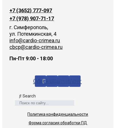
+7 (3652) 777-097
+7 (978) 907-71-17
г. Симферополь,
ул. Потемкинская, 4
info@cardio-crimea.ru
cbcp@cardio-crimea.ru
Пн-Пт 9:00 - 18:00
Odnoklassniki
Vk
Whatsapp
Viber
Search
Политика конфиденциальности
Форма согласия обработки ПД