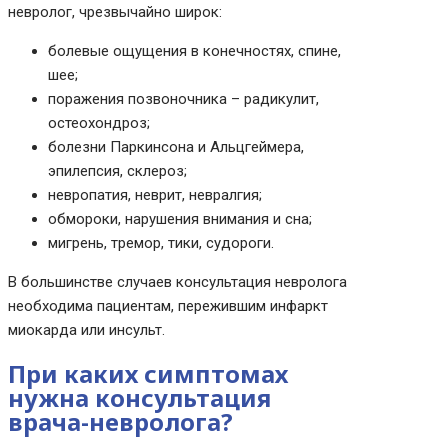
невролог, чрезвычайно широк:
болевые ощущения в конечностях, спине,
шее;
поражения позвоночника – радикулит,
остеохондроз;
болезни Паркинсона и Альцгеймера,
эпилепсия, склероз;
невропатия, неврит, невралгия;
обмороки, нарушения внимания и сна;
мигрень, тремор, тики, судороги.
В большинстве случаев консультация невролога
необходима пациентам, пережившим инфаркт
миокарда или инсульт.
При каких симптомах
нужна консультация
врача-невролога?