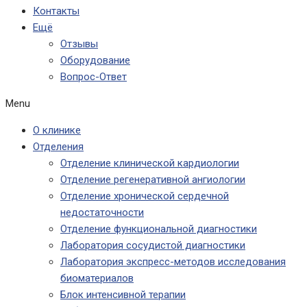
Контакты
Ещё
Отзывы
Оборудование
Вопрос-Ответ
Menu
О клинике
Отделения
Отделение клинической кардиологии
Отделение регенеративной ангиологии
Отделение хронической сердечной
недостаточности
Отделение функциональной диагностики
Лаборатория сосудистой диагностики
Лаборатория экспресс-методов исследования
биоматериалов
Блок интенсивной терапии