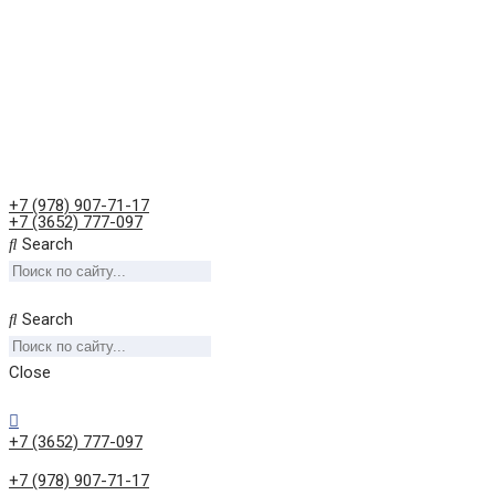
+7 (978) 907-71-17
+7 (3652) 777-097
Search
Search
Close
+7 (3652) 777-097
+7 (978) 907-71-17