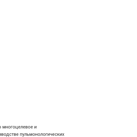
то многоцелевое и
зводстве пульмонологических