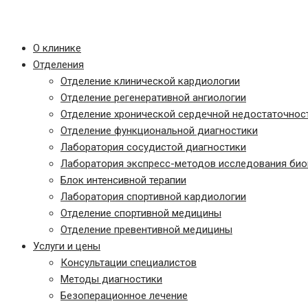
Онлайн-консультация
Записаться на прием
О клинике
Отделения
Отделение клинической кардиологии
Отделение регенеративной ангиологии
Отделение хронической сердечной недостаточнос
Отделение функциональной диагностики
Лаборатория сосудистой диагностики
Лаборатория экспресс-методов исследования био
Блок интенсивной терапии
Лаборатория спортивной кардиологии
Отделение спортивной медицины
Отделение превентивной медицины
Услуги и цены
Консультации специалистов
Методы диагностики
Безоперационное лечение