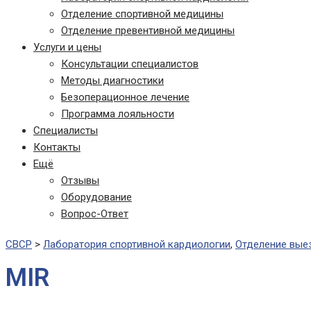
Отделение спортивной медицины
Отделение превентивной медицины
Услуги и цены
Консультации специалистов
Методы диагностики
Безоперационное лечение
Программа лояльности
Специалисты
Контакты
Ещё
Отзывы
Оборудование
Вопрос-Ответ
СВСР
>
Лаборатория спортивной кардиологии
,
Отделение вые
MIR