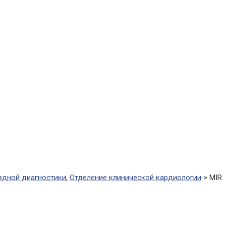
здной диагностики
,
Отделение клинической кардиологии
>
MIR