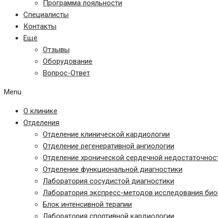
Программа лояльности
Специалисты
Контакты
Ещё
Отзывы
Оборудование
Вопрос-Ответ
Menu
О клинике
Отделения
Отделение клинической кардиологии
Отделение регенеративной ангиологии
Отделение хронической сердечной недостаточнос
Отделение функциональной диагностики
Лаборатория сосудистой диагностики
Лаборатория экспресс-методов исследования био
Блок интенсивной терапии
Лаборатория спортивной кардиологии