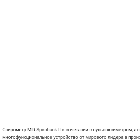
Cпирометр MIR Spirobank II в сочетании с пульсоксиметром, э
многофункциональное устройство от мирового лидера в прои