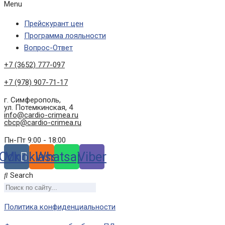
Menu
Прейскурант цен
Программа лояльности
Вопрос-Ответ
+7 (3652) 777-097
+7 (978) 907-71-17
г. Симферополь,
ул. Потемкинская, 4
info@cardio-crimea.ru
cbcp@cardio-crimea.ru
Пн-Пт 9:00 - 18:00
Odnoklassniki
Vk
Whatsapp
Viber
Search
Политика конфиденциальности